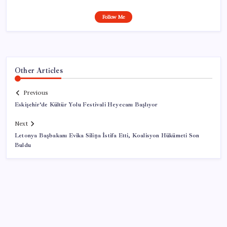
Follow Me
Other Articles
Previous
Eskişehir’de Kültür Yolu Festivali Heyecanı Başlıyor
Next
Letonya Başbakanı Evika Siliņa İstifa Etti, Koalisyon Hükümeti Son
Buldu