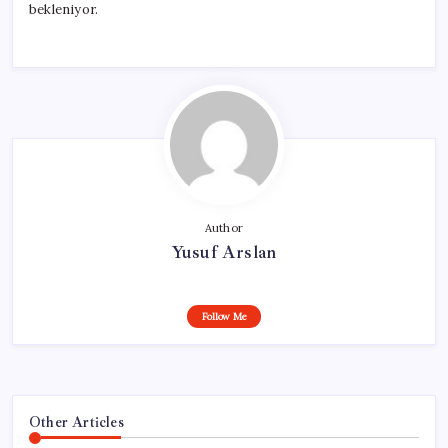
bekleniyor.
Author
Yusuf Arslan
Follow Me
Other Articles