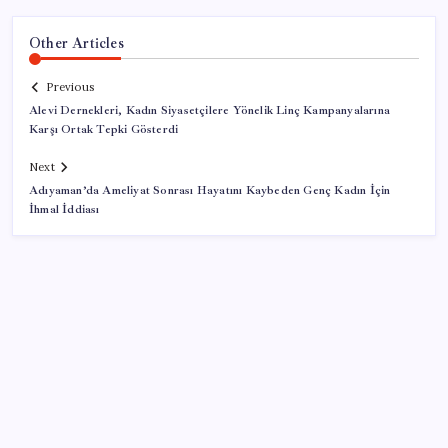
Other Articles
Previous
Alevi Dernekleri, Kadın Siyasetçilere Yönelik Linç Kampanyalarına
Karşı Ortak Tepki Gösterdi
Next
Adıyaman’da Ameliyat Sonrası Hayatını Kaybeden Genç Kadın İçin
İhmal İddiası
SON YAZILAR