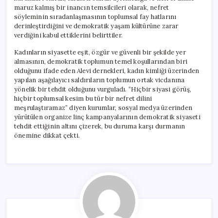
maruz kalmış bir inancın temsilcileri olarak, nefret
söyleminin sıradanlaşmasının toplumsal fay hatlarını
derinleştirdiğini ve demokratik yaşam kültürüne zarar
verdiğini kabul ettiklerini belirttiler.
Kadınların siyasette eşit, özgür ve güvenli bir şekilde yer
almasının, demokratik toplumun temel koşullarından biri
olduğunu ifade eden Alevi dernekleri, kadın kimliği üzerinden
yapılan aşağılayıcı saldırıların toplumun ortak vicdanına
yönelik bir tehdit olduğunu vurguladı. “Hiçbir siyasi görüş,
hiçbir toplumsal kesim bu tür bir nefret dilini
meşrulaştıramaz” diyen kurumlar, sosyal medya üzerinden
yürütülen organize linç kampanyalarının demokratik siyaseti
tehdit ettiğinin altını çizerek, bu duruma karşı durmanın
önemine dikkat çekti.