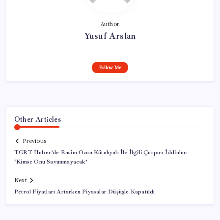
Author
Yusuf Arslan
Follow Me
Other Articles
Previous
TGRT Haber’de Rasim Ozan Kütahyalı İle İlgili Çarpıcı İddialar:
‘Kimse Onu Savunmayacak’
Next
Petrol Fiyatları Artarken Piyasalar Düşüşle Kapatıldı