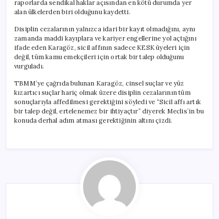
raporlarda sendikal haklar açısından en kötü durumda yer
alan ülkelerden biri olduğunu kaydetti.
Disiplin cezalarının yalnızca idari bir kayıt olmadığını, aynı
zamanda maddi kayıplara ve kariyer engellerine yol açtığını
ifade eden Karagöz, sicil affının sadece KESK üyeleri için
değil, tüm kamu emekçileri için ortak bir talep olduğunu
vurguladı.
TBMM’ye çağrıda bulunan Karagöz, cinsel suçlar ve yüz
kızartıcı suçlar hariç olmak üzere disiplin cezalarının tüm
sonuçlarıyla affedilmesi gerektiğini söyledi ve “Sicil affı artık
bir talep değil, ertelenemez bir ihtiyaçtır” diyerek Meclis’in bu
konuda derhal adım atması gerektiğinin altını çizdi.