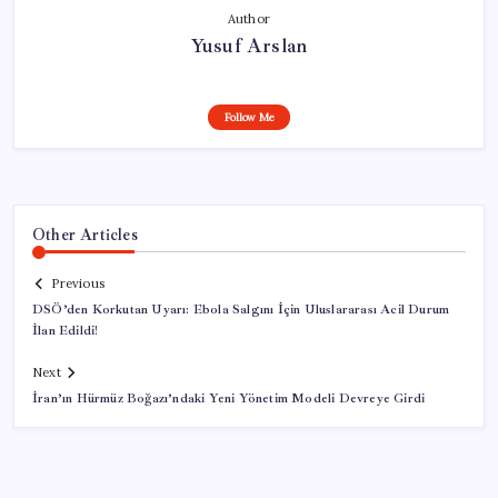
Author
Yusuf Arslan
Follow Me
Other Articles
Previous
DSÖ’den Korkutan Uyarı: Ebola Salgını İçin Uluslararası Acil Durum
İlan Edildi!
Next
İran’ın Hürmüz Boğazı’ndaki Yeni Yönetim Modeli Devreye Girdi