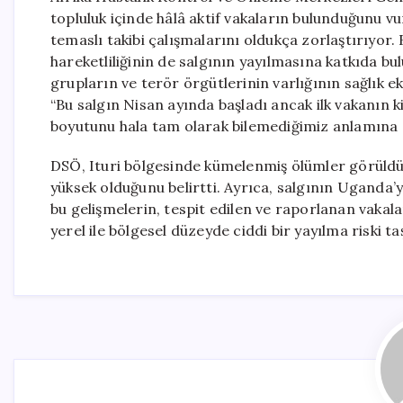
topluluk içinde hâlâ aktif vakaların bulunduğunu vu
temaslı takibi çalışmalarını oldukça zorlaştırıyor.
hareketliliğinin de salgının yayılmasına katkıda bul
grupların ve terör örgütlerinin varlığının sağlık ek
“Bu salgın Nisan ayında başladı ancak ilk vakanın 
boyutunu hala tam olarak bilemediğimiz anlamına g
DSÖ, Ituri bölgesinde kümelenmiş ölümler görüldüğ
yüksek olduğunu belirtti. Ayrıca, salgının Uganda’
bu gelişmelerin, tespit edilen ve raporlanan vakal
yerel ile bölgesel düzeyde ciddi bir yayılma riski ta