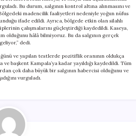
rguladı. Bu durum, salgının kontrol altına alınmasını ve
 Bölgedeki madencilik faaliyetleri nedeniyle yoğun nüfus
unduğu ifade edildi. Ayrıca, bölgede etkin olan silahlı
iplerinin çalışmalarını güçleştirdiği kaydedildi. Kaseya,
kim olduğunu hâlâ bilmiyoruz. Bu da salgının gerçek
eliyor,” dedi.
ünü ve yapılan testlerde pozitiflik oranının oldukça
ya ve başkent Kampala’ya kadar yayıldığı kaydedildi. Tüm
ardan çok daha büyük bir salgının habercisi olduğunu ve
şıdığını vurguladı.