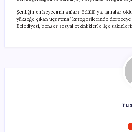
Şenliğin en heyecanlı anları, ödüllü yarışmalar old
yükseğe çıkan uçurtma” kategorilerinde dereceye g
Belediyesi, benzer sosyal etkinliklerle ilçe sakinle
Yus