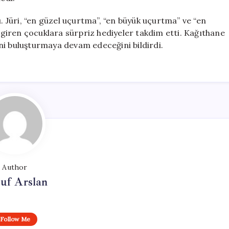
u. Jüri, “en güzel uçurtma”, “en büyük uçurtma” ve “en
iren çocuklara sürpriz hediyeler takdim etti. Kağıthane
rini buluşturmaya devam edeceğini bildirdi.
Author
uf Arslan
Follow Me