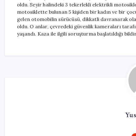
oldu. Seyir halindeki 3 tekerlekli elektrikli motosik
motosiklette bulunan 5 kişiden bir kadın ve bir çoc
gelen otomobilin sürücüsü, dikkatli davranarak ola
oldu. O anlar, çevredeki güvenlik kameraları taraf
yaşandı. Kaza ile ilgili soruşturma başlatıldığı bildir
Yus