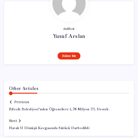
Author
Yusuf Arslan
Follow Me
Other Articles
Previous
Bilecik Belediyesi’nden Öğrencilere 1,78 Milyon TL Destek
Next
Hatalı U Dönüşü Kavgasında Sürücü Darbedildi