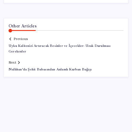
Other Articles
Previous
Uyku Kalitenizi Artıracak Besinler ve İçecekler: Uzak Durulması
Gerekenler
Next
Nallıhan’da Şehit Babasından Anlamlı Kurban Bağışı