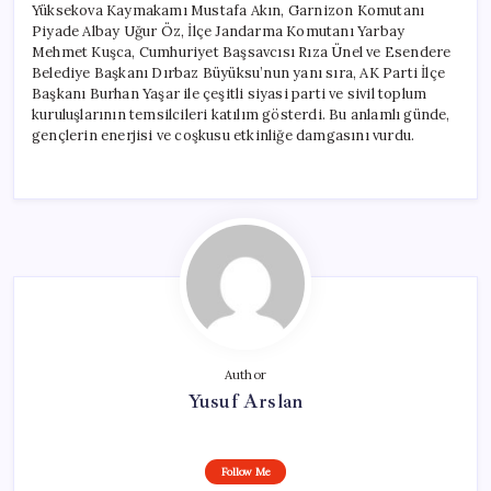
Yüksekova Kaymakamı Mustafa Akın, Garnizon Komutanı
Piyade Albay Uğur Öz, İlçe Jandarma Komutanı Yarbay
Mehmet Kuşca, Cumhuriyet Başsavcısı Rıza Ünel ve Esendere
Belediye Başkanı Dırbaz Büyüksu’nun yanı sıra, AK Parti İlçe
Başkanı Burhan Yaşar ile çeşitli siyasi parti ve sivil toplum
kuruluşlarının temsilcileri katılım gösterdi. Bu anlamlı günde,
gençlerin enerjisi ve coşkusu etkinliğe damgasını vurdu.
Author
Yusuf Arslan
Follow Me