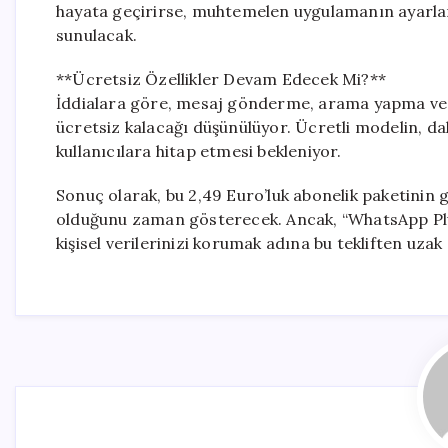
hayata geçirirse, muhtemelen uygulamanın ayarlar
sunulacak.
**Ücretsiz Özellikler Devam Edecek Mi?**
İddialara göre, mesaj gönderme, arama yapma ve u
ücretsiz kalacağı düşünülüyor. Ücretli modelin, da
kullanıcılara hitap etmesi bekleniyor.
Sonuç olarak, bu 2,49 Euro’luk abonelik paketinin 
olduğunu zaman gösterecek. Ancak, “WhatsApp Plus
kişisel verilerinizi korumak adına bu tekliften uza