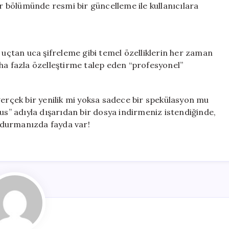
 bölümünde resmi bir güncelleme ile kullanıcılara
çtan uca şifreleme gibi temel özelliklerin her zaman
ha fazla özelleştirme talep eden “profesyonel”
gerçek bir yenilik mi yoksa sadece bir spekülasyon mu
” adıyla dışarıdan bir dosya indirmeniz istendiğinde,
k durmanızda fayda var!