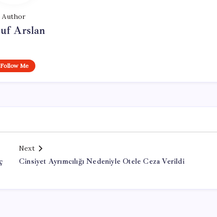
Author
uf Arslan
Follow Me
Next
ç
Cinsiyet Ayrımcılığı Nedeniyle Otele Ceza Verildi