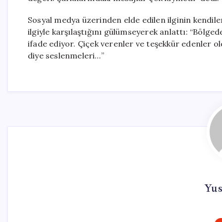
Sosyal medya üzerinden elde edilen ilginin kendiler
ilgiyle karşılaştığını gülümseyerek anlattı: “Bölged
ifade ediyor. Çiçek verenler ve teşekkür edenler o
diye seslenmeleri…”
Yus