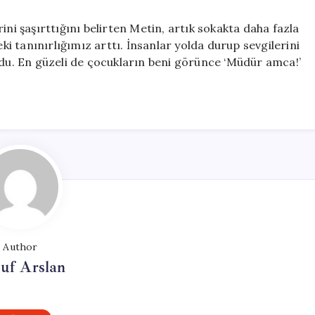
ini şaşırttığını belirten Metin, artık sokakta daha fazla
eki tanınırlığımız arttı. İnsanlar yolda durup sevgilerini
ldu. En güzeli de çocukların beni görünce ‘Müdür amca!’
Author
uf Arslan