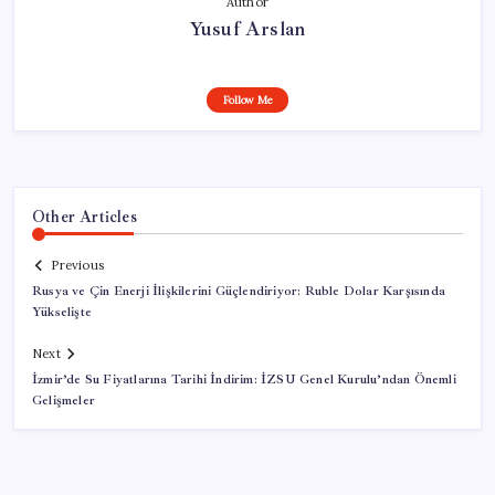
Author
Yusuf Arslan
Follow Me
Other Articles
Previous
Rusya ve Çin Enerji İlişkilerini Güçlendiriyor: Ruble Dolar Karşısında
Yükselişte
Next
İzmir’de Su Fiyatlarına Tarihi İndirim: İZSU Genel Kurulu’ndan Önemli
Gelişmeler