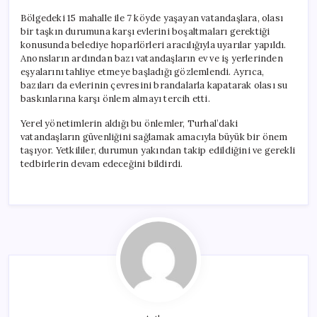
Bölgedeki 15 mahalle ile 7 köyde yaşayan vatandaşlara, olası
bir taşkın durumuna karşı evlerini boşaltmaları gerektiği
konusunda belediye hoparlörleri aracılığıyla uyarılar yapıldı.
Anonsların ardından bazı vatandaşların ev ve iş yerlerinden
eşyalarını tahliye etmeye başladığı gözlemlendi. Ayrıca,
bazıları da evlerinin çevresini brandalarla kapatarak olası su
baskınlarına karşı önlem almayı tercih etti.
Yerel yönetimlerin aldığı bu önlemler, Turhal’daki
vatandaşların güvenliğini sağlamak amacıyla büyük bir önem
taşıyor. Yetkililer, durumun yakından takip edildiğini ve gerekli
tedbirlerin devam edeceğini bildirdi.