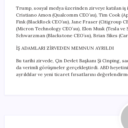
Trump, sosyal medya üzerinden zirveye katılan iş ins
Cristiano Amon (Qualcomm CEO’su), Tim Cook (App
Fink (BlackRock CEO’su), Jane Fraser (Citigroup C
(Micron Technology CEO’su), Elon Musk (Tesla ve 
Schwarzman (Blackstone CEO’su), Brian Sikes (Car
İŞ ADAMLARI ZİRVEDEN MEMNUN AYRILDI
Bu tarihi zirvede, Çin Devlet Başkanı Şi Cinping, s
da verimli görüşmeler gerçekleştirdi. ABD heyetini
ayrıldılar ve yeni ticaret fırsatlarını değerlendir