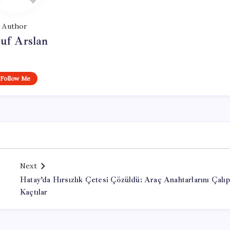
Author
uf Arslan
Follow Me
Next
Hatay’da Hırsızlık Çetesi Çözüldü: Araç Anahtarlarını Çalıp
Kaçtılar