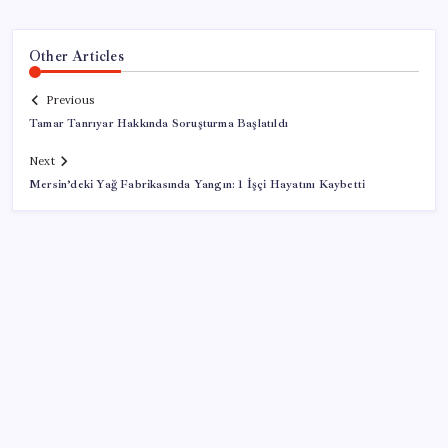
Other Articles
Previous
Tamar Tanrıyar Hakkında Soruşturma Başlatıldı
Next
Mersin’deki Yağ Fabrikasında Yangın: 1 İşçi Hayatını Kaybetti
SON YAZILAR