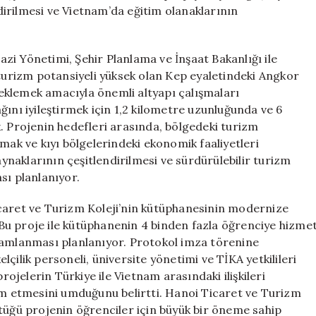
ve
irilmesi ve Vietnam’da eğitim olanaklarının
Turizm
Projeleri
için
zi Yönetimi, Şehir Planlama ve İnşaat Bakanlığı ile
 turizm potansiyeli yüksek olan Kep eyaletindeki Angkor
steklemek amacıyla önemli altyapı çalışmaları
ğını iyileştirmek için 1,2 kilometre uzunluğunda ve 6
. Projenin hedefleri arasında, bölgedeki turizm
mak ve kıyı bölgelerindeki ekonomik faaliyetleri
aynaklarının çeşitlendirilmesi ve sürdürülebilir turizm
sı planlanıyor.
icaret ve Turizm Koleji’nin kütüphanesinin modernize
. Bu proje ile kütüphanenin 4 binden fazla öğrenciye hizme
mamlanması planlanıyor. Protokol imza törenine
çilik personeli, üniversite yönetimi ve TİKA yetkilileri
rojelerin Türkiye ile Vietnam arasındaki ilişkileri
vam etmesini umduğunu belirtti. Hanoi Ticaret ve Turizm
tüğü projenin öğrenciler için büyük bir öneme sahip