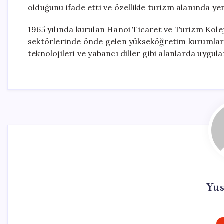
olduğunu ifade etti ve özellikle turizm alanında yeni
1965 yılında kurulan Hanoi Ticaret ve Turizm Koleji
sektörlerinde önde gelen yükseköğretim kurumların
teknolojileri ve yabancı diller gibi alanlarda uygu
Yus