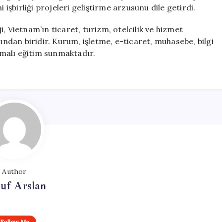
 işbirliği projeleri geliştirme arzusunu dile getirdi.
, Vietnam’ın ticaret, turizm, otelcilik ve hizmet
dan biridir. Kurum, işletme, e-ticaret, muhasebe, bilgi
lamalı eğitim sunmaktadır.
Author
uf Arslan
Follow Me