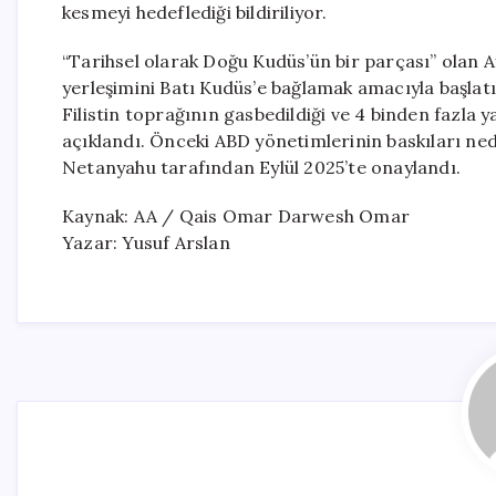
kesmeyi hedeflediği bildiriliyor.
“Tarihsel olarak Doğu Kudüs’ün bir parçası” olan 
yerleşimini Batı Kudüs’e bağlamak amacıyla başlat
Filistin toprağının gasbedildiği ve 4 binden fazla y
açıklandı. Önceki ABD yönetimlerinin baskıları n
Netanyahu tarafından Eylül 2025’te onaylandı.
Kaynak: AA / Qais Omar Darwesh Omar
Yazar: Yusuf Arslan