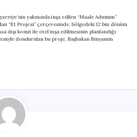
Ayzeriye’nin yakınında inşa edilen “Maale Adumim”
ılan “E1 Projesi” çerçevesinde, bölgedeki 12 bin dönüm
asa dışı konut ile otel inşa edilmesinin planlandığı
edeniyle dondurulan bu proje, Başbakan Binyamin