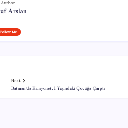
Author
uf Arslan
Follow Me
Next
Batman’da Kamyonet, 1 Yaşındaki Çocuğa Çarptı