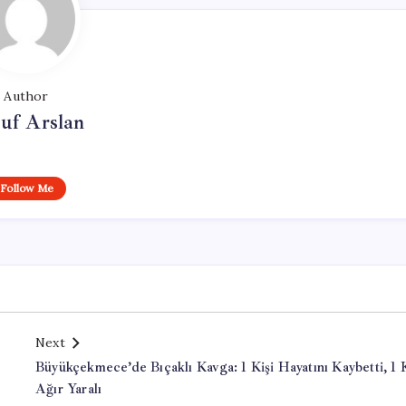
Author
uf Arslan
Follow Me
Next
Büyükçekmece’de Bıçaklı Kavga: 1 Kişi Hayatını Kaybetti, 1 K
Ağır Yaralı