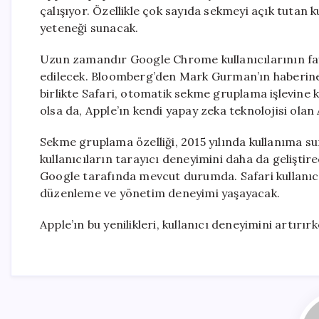
çalışıyor. Özellikle çok sayıda sekmeyi açık tutan 
yeteneği sunacak.
Uzun zamandır Google Chrome kullanıcılarının fayd
edilecek. Bloomberg’den Mark Gurman’ın haberine 
birlikte Safari, otomatik sekme gruplama işlevine 
olsa da, Apple’ın kendi yapay zeka teknolojisi olan
Sekme gruplama özelliği, 2015 yılında kullanıma s
kullanıcıların tarayıcı deneyimini daha da geliştir
Google tarafında mevcut durumda. Safari kullanıcılar
düzenleme ve yönetim deneyimi yaşayacak.
Apple’ın bu yenilikleri, kullanıcı deneyimini artırır