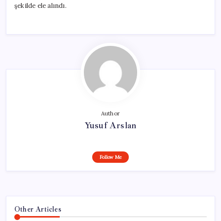
şekilde ele alındı.
Author
Yusuf Arslan
Follow Me
Other Articles