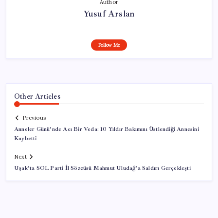
Author
Yusuf Arslan
Follow Me
Other Articles
Previous
Anneler Günü’nde Acı Bir Veda: 10 Yıldır Bakımını Üstlendiği Annesini
Kaybetti
Next
Uşak’ta SOL Parti İl Sözcüsü Mahmut Uludağ’a Saldırı Gerçekleşti