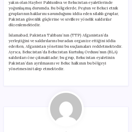
yakın olan Hayber Pahtunhva ve Belucistan eyaletlerinde
yoğunlaşmış durumda. Bu bölgelerde, Peştun ve Beluci etnik
gruplarının haklarını savunduğunu iddia eden silahlı gruplar,
Pakistan güvenlik güçlerine ve sivillere yönelik saldırılar
düzenlemektedir.
İslamabad, Pakistan Talibanı’nın (TTP) Afganistan’da
yerleştiğini ve saldırılarını buradan organize ettiğini iddia
ederken, Afganistan yönetimi bu suçlamaları reddetmektedir.
Ayrıca, Belucistan’da Belucistan Kurtuluş Ordusu’nun (BLA)
saldırıları öne çıkmaktadır; bu grup, Belucistan eyaletinin
Pakistan’dan ayrılmasını ve Beluc halkının bu bölgeyi
yönetmesini talep etmektedir.