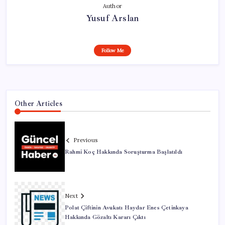
Author
Yusuf Arslan
Follow Me
Other Articles
Previous
Rahmi Koç Hakkında Soruşturma Başlatıldı
Next
Polat Çiftinin Avukatı Haydar Enes Çetinkaya
Hakkında Gözaltı Kararı Çıktı