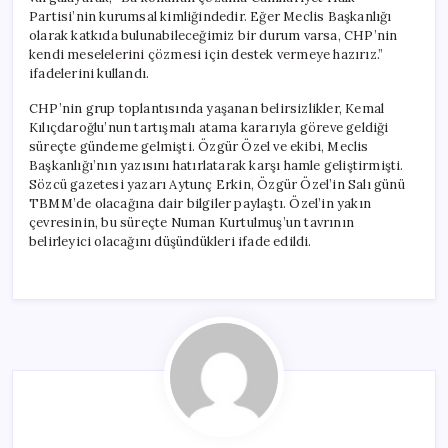
Partisi’nin kurumsal kimliğindedir. Eğer Meclis Başkanlığı
olarak katkıda bulunabileceğimiz bir durum varsa, CHP’nin
kendi meselelerini çözmesi için destek vermeye hazırız.”
ifadelerini kullandı.
CHP’nin grup toplantısında yaşanan belirsizlikler, Kemal
Kılıçdaroğlu’nun tartışmalı atama kararıyla göreve geldiği
süreçte gündeme gelmişti. Özgür Özel ve ekibi, Meclis
Başkanlığı’nın yazısını hatırlatarak karşı hamle geliştirmişti.
Sözcü gazetesi yazarı Aytunç Erkin, Özgür Özel’in Salı günü
TBMM’de olacağına dair bilgiler paylaştı. Özel’in yakın
çevresinin, bu süreçte Numan Kurtulmuş’un tavrının
belirleyici olacağını düşündükleri ifade edildi.