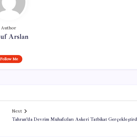
Author
uf Arslan
Follow Me
Next
Tahran’da Devrim Muhafızları Askeri Tatbikat Gerçekleştird