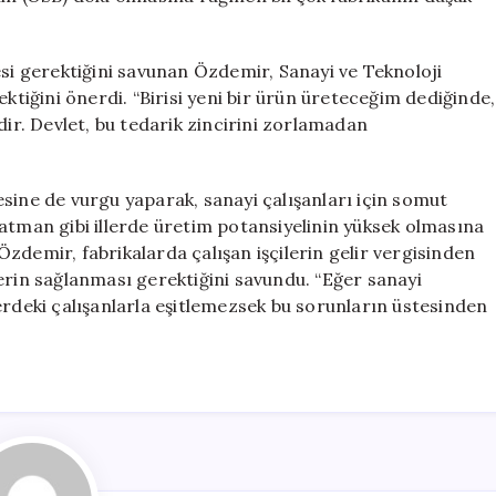
 gerektiğini savunan Özdemir, Sanayi ve Teknoloji
ektiğini önerdi. “Birisi yeni bir ürün üreteceğim dediğinde,
dir. Devlet, bu tedarik zincirini zorlamadan
sine de vurgu yaparak, sanayi çalışanları için somut
e Batman gibi illerde üretim potansiyelinin yüksek olmasına
zdemir, fabrikalarda çalışan işçilerin gelir vergisinden
erin sağlanması gerektiğini savundu. “Eğer sanayi
erdeki çalışanlarla eşitlemezsek bu sorunların üstesinden