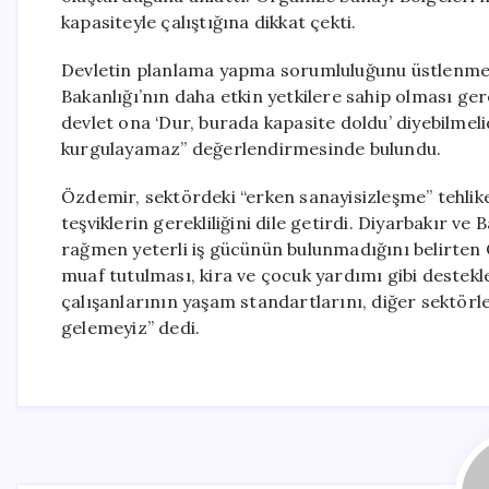
kapasiteyle çalıştığına dikkat çekti.
Devletin planlama yapma sorumluluğunu üstlenmesi
Bakanlığı’nın daha etkin yetkilere sahip olması ger
devlet ona ‘Dur, burada kapasite doldu’ diyebilmeli
kurgulayamaz” değerlendirmesinde bulundu.
Özdemir, sektördeki “erken sanayisizleşme” tehlike
teşviklerin gerekliliğini dile getirdi. Diyarbakır v
rağmen yeterli iş gücünün bulunmadığını belirten Ö
muaf tutulması, kira ve çocuk yardımı gibi destekl
çalışanlarının yaşam standartlarını, diğer sektörl
gelemeyiz” dedi.