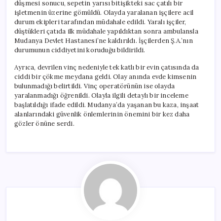
düşmesi sonucu, sepetin yarısı bitişikteki sac çatılı bir
işletmenin üzerine gömüldü. Olayda yaralanan işçilere acil
durum ekipleri tarafından müdahale edildi. Yaralı işçiler,
düştükleri çatıda ilk müdahale yapıldıktan sonra ambulansla
Mudanya Devlet Hastanesi’ne kaldırıldı. İşçilerden Ş.A.’nın
durumunun ciddiyetini koruduğu bildirildi.
Ayrıca, devrilen vinç nedeniyle tek katlı bir evin çatısında da
ciddi bir çökme meydana geldi. Olay anında evde kimsenin
bulunmadığı belirtildi. Vinç operatörünün ise olayda
yaralanmadığı öğrenildi. Olayla ilgili detaylı bir inceleme
başlatıldığı ifade edildi. Mudanya’da yaşanan bu kaza, inşaat
alanlarındaki güvenlik önlemlerinin önemini bir kez daha
gözler önüne serdi.