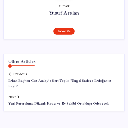
Author
Yusuf Arslan
Follow Me
Other Articles
Previous
Erkan Baş’tan Can Atalay’a Sert Tepki: “Engel Sadece Erdoğan’ın
Keyfi”
Next
Yeni Faturalama Düzeni: Kiracı ve Ev Sahibi Ortaklaşa Ödeyecek