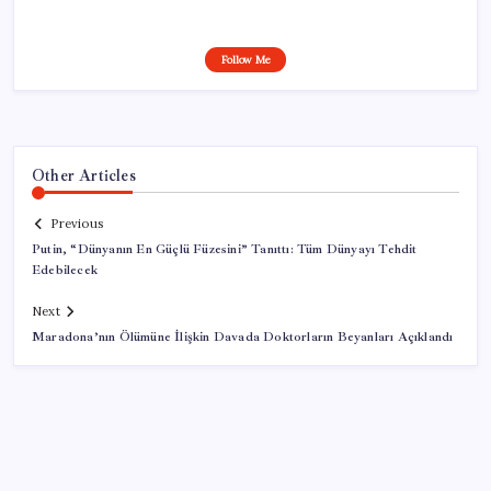
Follow Me
Other Articles
Previous
Putin, “Dünyanın En Güçlü Füzesini” Tanıttı: Tüm Dünyayı Tehdit
Edebilecek
Next
Maradona’nın Ölümüne İlişkin Davada Doktorların Beyanları Açıklandı