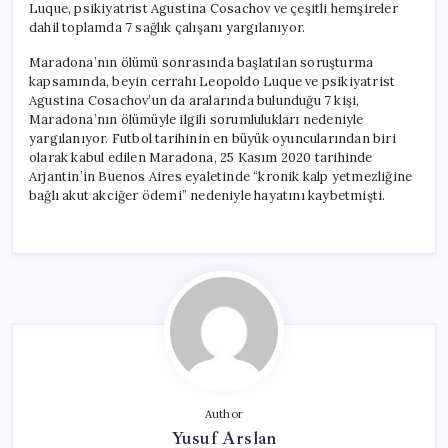
Luque, psikiyatrist Agustina Cosachov ve çeşitli hemşireler
dahil toplamda 7 sağlık çalışanı yargılanıyor.
Maradona’nın ölümü sonrasında başlatılan soruşturma
kapsamında, beyin cerrahı Leopoldo Luque ve psikiyatrist
Agustina Cosachov’un da aralarında bulunduğu 7 kişi,
Maradona’nın ölümüyle ilgili sorumlulukları nedeniyle
yargılanıyor. Futbol tarihinin en büyük oyuncularından biri
olarak kabul edilen Maradona, 25 Kasım 2020 tarihinde
Arjantin’in Buenos Aires eyaletinde “kronik kalp yetmezliğine
bağlı akut akciğer ödemi” nedeniyle hayatını kaybetmişti.
Author
Yusuf Arslan