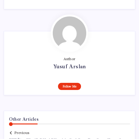
Author
Yusuf Arslan
Follow Me
Other Articles
Previous