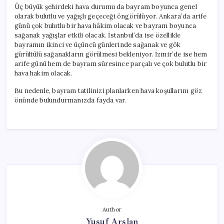
Üç büyük şehirdeki hava durumu da bayram boyunca genel
olarak bulutlu ve yağışlı geçeceği öngörülüyor. Ankara’da arife
günü çok bulutlu bir hava hâkim olacak ve bayram boyunca
sağanak yağışlar etkili olacak. İstanbul’da ise özellikle
bayramın ikinci ve üçüncü günlerinde sağanak ve gök
gürültülü sağanakların görülmesi bekleniyor. İzmir’de ise hem
arife günü hem de bayram süresince parçalı ve çok bulutlu bir
hava hakim olacak.
Bu nedenle, bayram tatilinizi planlarken hava koşullarını göz
önünde bulundurmanızda fayda var.
Author
Yusuf Arslan