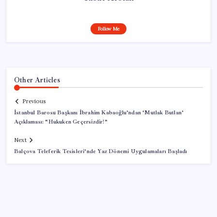
Follow Me
Other Articles
Previous
İstanbul Barosu Başkanı İbrahim Kabaoğlu’ndan ‘Mutlak Butlan’
Açıklaması: “Hukuken Geçersizdir!”
Next
Balçova Teleferik Tesisleri’nde Yaz Dönemi Uygulamaları Başladı