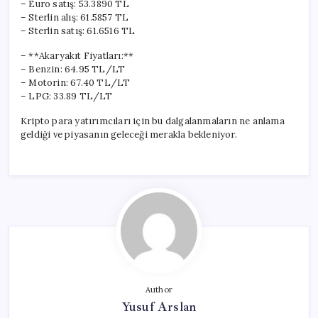
– Euro satış: 53.3890 TL
– Sterlin alış: 61.5857 TL
– Sterlin satış: 61.6516 TL
– **Akaryakıt Fiyatları:**
– Benzin: 64.95 TL/LT
– Motorin: 67.40 TL/LT
– LPG: 33.89 TL/LT
Kripto para yatırımcıları için bu dalgalanmaların ne anlama
geldiği ve piyasanın geleceği merakla bekleniyor.
Author
Yusuf Arslan