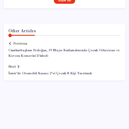
Follow Me
Other Articles
Previous
Cumhurbaşkanı Erdoğan, 19 Mayıs Kutlamalarında Çocuk Orkestrası ve
Korosu Konserini Dinledi
Next
İzmir’de Otomobil Kazası: 2’si Çocuk 8 Kişi Yaralandı