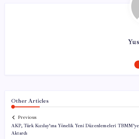
Yus
Other Articles
Previous
AKP, Türk Kızılay’ına Yönelik Yeni Düzenlemeleri TBMM’y
Aktardı