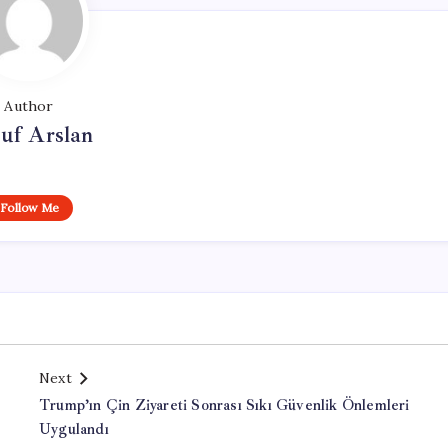
Author
uf Arslan
Follow Me
Next
e
Trump’ın Çin Ziyareti Sonrası Sıkı Güvenlik Önlemleri
Uygulandı