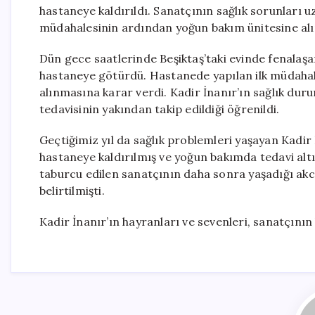
hastaneye kaldırıldı. Sanatçının sağlık sorunları
müdahalesinin ardından yoğun bakım ünitesine alınd
Dün gece saatlerinde Beşiktaş’taki evinde fenalaş
hastaneye götürdü. Hastanede yapılan ilk müdaha
alınmasına karar verdi. Kadir İnanır’ın sağlık duru
tedavisinin yakından takip edildiği öğrenildi.
Geçtiğimiz yıl da sağlık problemleri yaşayan Kadir
hastaneye kaldırılmış ve yoğun bakımda tedavi alt
taburcu edilen sanatçının daha sonra yaşadığı akc
belirtilmişti.
Kadir İnanır’ın hayranları ve sevenleri, sanatçını