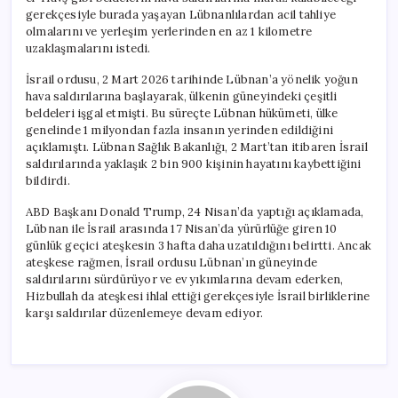
gerekçesiyle burada yaşayan Lübnanlılardan acil tahliye
olmalarını ve yerleşim yerlerinden en az 1 kilometre
uzaklaşmalarını istedi.
İsrail ordusu, 2 Mart 2026 tarihinde Lübnan’a yönelik yoğun
hava saldırılarına başlayarak, ülkenin güneyindeki çeşitli
beldeleri işgal etmişti. Bu süreçte Lübnan hükümeti, ülke
genelinde 1 milyondan fazla insanın yerinden edildiğini
açıklamıştı. Lübnan Sağlık Bakanlığı, 2 Mart’tan itibaren İsrail
saldırılarında yaklaşık 2 bin 900 kişinin hayatını kaybettiğini
bildirdi.
ABD Başkanı Donald Trump, 24 Nisan’da yaptığı açıklamada,
Lübnan ile İsrail arasında 17 Nisan’da yürürlüğe giren 10
günlük geçici ateşkesin 3 hafta daha uzatıldığını belirtti. Ancak
ateşkese rağmen, İsrail ordusu Lübnan’ın güneyinde
saldırılarını sürdürüyor ve ev yıkımlarına devam ederken,
Hizbullah da ateşkesi ihlal ettiği gerekçesiyle İsrail birliklerine
karşı saldırılar düzenlemeye devam ediyor.