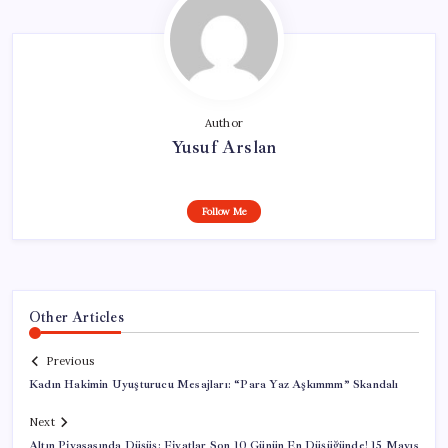
Author
Yusuf Arslan
Follow Me
Other Articles
Previous
Kadın Hakimin Uyuşturucu Mesajları: “Para Yaz Aşkımmm” Skandalı
Next
Altın Piyasasında Düşüş: Fiyatlar Son 10 Günün En Düşüğünde! 15 Mayıs