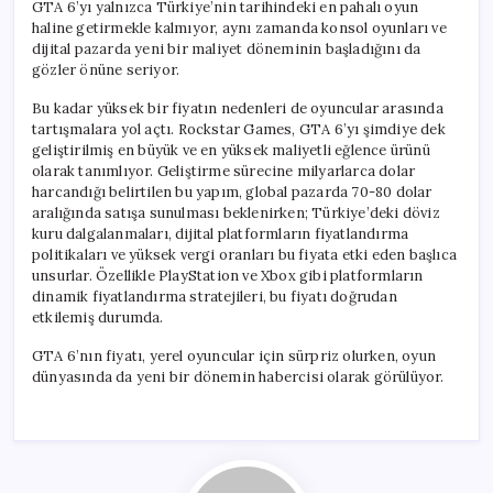
GTA 6’yı yalnızca Türkiye’nin tarihindeki en pahalı oyun
haline getirmekle kalmıyor, aynı zamanda konsol oyunları ve
dijital pazarda yeni bir maliyet döneminin başladığını da
gözler önüne seriyor.
Bu kadar yüksek bir fiyatın nedenleri de oyuncular arasında
tartışmalara yol açtı. Rockstar Games, GTA 6’yı şimdiye dek
geliştirilmiş en büyük ve en yüksek maliyetli eğlence ürünü
olarak tanımlıyor. Geliştirme sürecine milyarlarca dolar
harcandığı belirtilen bu yapım, global pazarda 70-80 dolar
aralığında satışa sunulması beklenirken; Türkiye’deki döviz
kuru dalgalanmaları, dijital platformların fiyatlandırma
politikaları ve yüksek vergi oranları bu fiyata etki eden başlıca
unsurlar. Özellikle PlayStation ve Xbox gibi platformların
dinamik fiyatlandırma stratejileri, bu fiyatı doğrudan
etkilemiş durumda.
GTA 6’nın fiyatı, yerel oyuncular için sürpriz olurken, oyun
dünyasında da yeni bir dönemin habercisi olarak görülüyor.