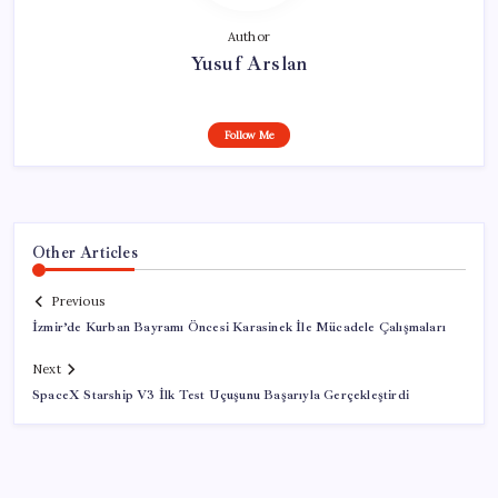
Author
Yusuf Arslan
Follow Me
Other Articles
Previous
İzmir’de Kurban Bayramı Öncesi Karasinek İle Mücadele Çalışmaları
Next
SpaceX Starship V3 İlk Test Uçuşunu Başarıyla Gerçekleştirdi