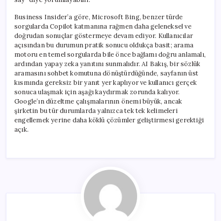
Business Insider’a göre, Microsoft Bing, benzer türde
sorgularda Copilot katmanına rağmen daha geleneksel ve
doğrudan sonuçlar göstermeye devam ediyor. Kullanıcılar
açısından bu durumun pratik sonucu oldukça basit; arama
motoru en temel sorgularda bile önce bağlamı doğru anlamalı,
ardından yapay zeka yanıtını sunmalıdır. AI Bakış, bir sözlük
aramasını sohbet komutuna dönüştürdüğünde, sayfanın üst
kısmında gereksiz bir yanıt yer kaplıyor ve kullanıcı gerçek
sonuca ulaşmak için aşağı kaydırmak zorunda kalıyor.
Google’ın düzeltme çalışmalarının önemi büyük, ancak
şirketin bu tür durumlarda yalnızca tek tek kelimeleri
engellemek yerine daha köklü çözümler geliştirmesi gerektiği
açık.