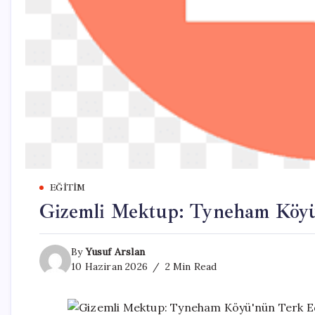
EĞITIM
Gizemli Mektup: Tyneham Köyü
By
Yusuf Arslan
10 Haziran 2026
2 Min Read