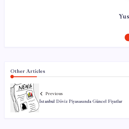
Yus
Other Articles
Previous
İstanbul Döviz Piyasasında Güncel Fiyatlar