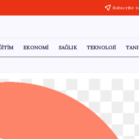
Subscribe t
ĞİTİM
EKONOMİ
SAĞLIK
TEKNOLOJİ
TANI