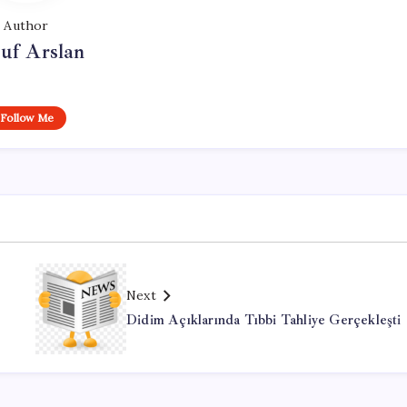
Author
uf Arslan
Follow Me
Next
Didim Açıklarında Tıbbi Tahliye Gerçekleşti