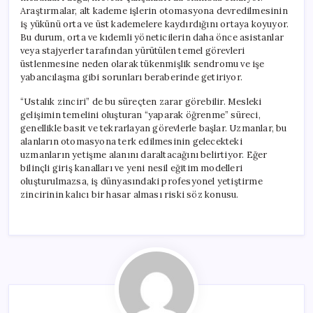
Araştırmalar, alt kademe işlerin otomasyona devredilmesinin
iş yükünü orta ve üst kademelere kaydırdığını ortaya koyuyor.
Bu durum, orta ve kıdemli yöneticilerin daha önce asistanlar
veya stajyerler tarafından yürütülen temel görevleri
üstlenmesine neden olarak tükenmişlik sendromu ve işe
yabancılaşma gibi sorunları beraberinde getiriyor.
“Ustalık zinciri” de bu süreçten zarar görebilir. Mesleki
gelişimin temelini oluşturan “yaparak öğrenme” süreci,
genellikle basit ve tekrarlayan görevlerle başlar. Uzmanlar, bu
alanların otomasyona terk edilmesinin gelecekteki
uzmanların yetişme alanını daraltacağını belirtiyor. Eğer
bilinçli giriş kanalları ve yeni nesil eğitim modelleri
oluşturulmazsa, iş dünyasındaki profesyonel yetiştirme
zincirinin kalıcı bir hasar alması riski söz konusu.