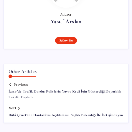
Author
Yusuf Arslan
Follow Me
Other Articles
Previous
İzmir’de Trafik Durdu: Polislerin Yavru Kedi İçin Gösterdiği Duyarlılık
Takdir Topladı
Next
Ruhi Çenet’ten Hantavirüs Açıklaması: Sağlık Bakanlığı İle İletişimdeyim