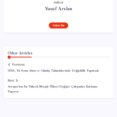
Author
Yusuf Arslan
Follow Me
Other Articles
Previous
UBS, Yıl Sonu Altın ve Gümüş Tahminlerinde Değişiklik Yapmadı
Next
Avrupa’nın En Yüksek Maaşlı Ülkesi Değişti: Çalışanlar Kutlama
Yapıyor