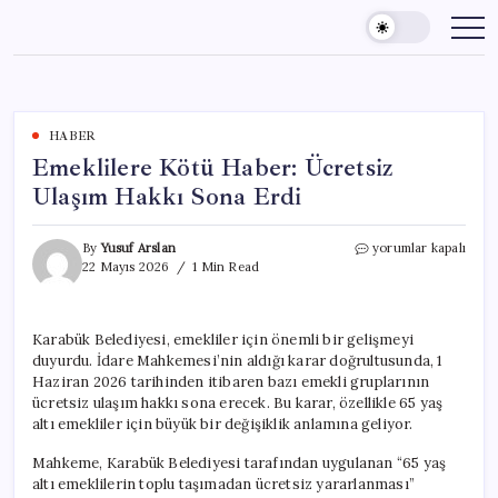
Skip
to
content
HABER
Emeklilere Kötü Haber: Ücretsiz
Ulaşım Hakkı Sona Erdi
Emeklilere
By
Yusuf Arslan
yorumlar kapalı
Kötü
22 Mayıs 2026
1 Min Read
Haber:
Ücretsiz
Ulaşım
Karabük Belediyesi, emekliler için önemli bir gelişmeyi
Hakkı
duyurdu. İdare Mahkemesi’nin aldığı karar doğrultusunda, 1
Sona
Erdi
Haziran 2026 tarihinden itibaren bazı emekli gruplarının
için
ücretsiz ulaşım hakkı sona erecek. Bu karar, özellikle 65 yaş
altı emekliler için büyük bir değişiklik anlamına geliyor.
Mahkeme, Karabük Belediyesi tarafından uygulanan “65 yaş
altı emeklilerin toplu taşımadan ücretsiz yararlanması”