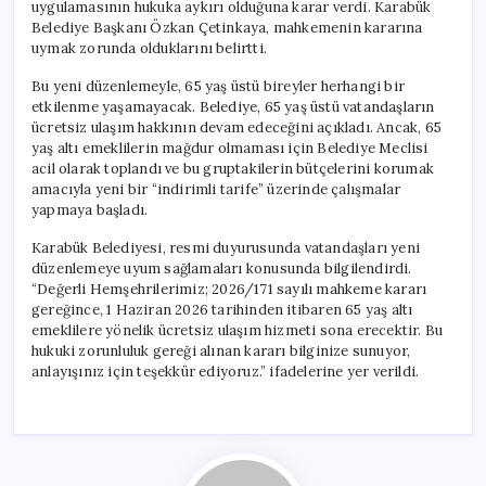
uygulamasının hukuka aykırı olduğuna karar verdi. Karabük
Belediye Başkanı Özkan Çetinkaya, mahkemenin kararına
uymak zorunda olduklarını belirtti.
Bu yeni düzenlemeyle, 65 yaş üstü bireyler herhangi bir
etkilenme yaşamayacak. Belediye, 65 yaş üstü vatandaşların
ücretsiz ulaşım hakkının devam edeceğini açıkladı. Ancak, 65
yaş altı emeklilerin mağdur olmaması için Belediye Meclisi
acil olarak toplandı ve bu gruptakilerin bütçelerini korumak
amacıyla yeni bir “indirimli tarife” üzerinde çalışmalar
yapmaya başladı.
Karabük Belediyesi, resmi duyurusunda vatandaşları yeni
düzenlemeye uyum sağlamaları konusunda bilgilendirdi.
“Değerli Hemşehrilerimiz; 2026/171 sayılı mahkeme kararı
gereğince, 1 Haziran 2026 tarihinden itibaren 65 yaş altı
emeklilere yönelik ücretsiz ulaşım hizmeti sona erecektir. Bu
hukuki zorunluluk gereği alınan kararı bilginize sunuyor,
anlayışınız için teşekkür ediyoruz.” ifadelerine yer verildi.