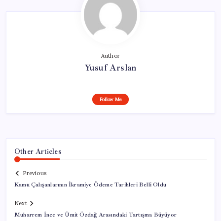
Author
Yusuf Arslan
Follow Me
Other Articles
Previous
Kamu Çalışanlarının İkramiye Ödeme Tarihleri Belli Oldu
Next
Muharrem İnce ve Ümit Özdağ Arasındaki Tartışma Büyüyor