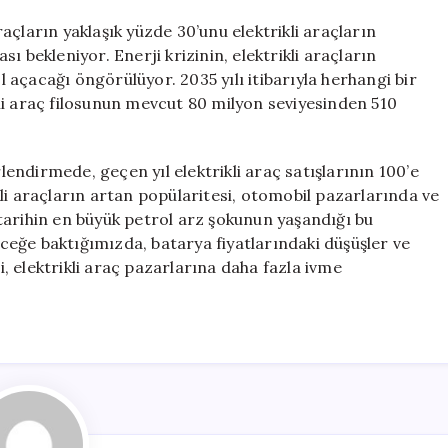
çların yaklaşık yüzde 30’unu elektrikli araçların
 bekleniyor. Enerji krizinin, elektrikli araçların
açacağı öngörülüyor. 2035 yılı itibarıyla herhangi bir
ikli araç filosunun mevcut 80 milyon seviyesinden 510
rlendirmede, geçen yıl elektrikli araç satışlarının 100’e
rikli araçların artan popülaritesi, otomobil pazarlarında ve
tarihin en büyük petrol arz şokunun yaşandığı bu
eğe baktığımızda, batarya fiyatlarındaki düşüşler ve
ri, elektrikli araç pazarlarına daha fazla ivme