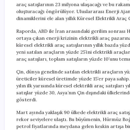
araç satışlarının 23 milyona ulaşacağı ve bu rakam
oluşturacağı öngörülüyor. Uluslararası Enerji Ajansı (
dinamiklerini ele alan yıllık Küresel Elektrikli A
Raporda, ABD ile İran arasındaki gerilim sonrası
ortaya çıkan enerji krizinin elektrikli araç pazarına 
küresel elektrikli araç satışlarının yıllık bazda yü
yeni satılan araçların yüzde 25’ini elektrikli araçl
araç satışları, toplam satışların yüzde 10’unu tems
Çin, dünya genelinde satılan elektrikli araçların 
üreticiler küresel üretimde yüzde 15’er paya sahip. 
yılın ilk yarısında küresel elektrikli araç satışları
satışlar yüzde 30, Asya’nın Çin dışındaki ülkeleri
gösterdi.
Mart ayında yaklaşık 90 ülkede elektrikli araç satış
rekor seviyelere ulaştı. Bu büyümenin, Hürmüz Bo
petrol fiyatlarında meydana gelen keskin artışa bir 