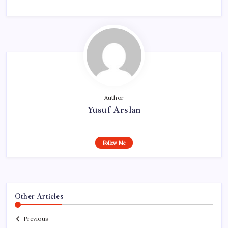
Author
Yusuf Arslan
Follow Me
Other Articles
Previous