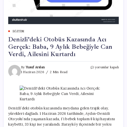
EĞITIM
Denizli’deki Otobüs Kazasında Acı
Gerçek: Baba, 9 Aylık Bebeğiyle Can
Verdi, Ailesini Kurtardı
Denizli’deki
By
Yusuf Arslan
yorumlar kapalı
Otobüs
1 Haziran 2026
2 Min Read
Kazasında
Acı
Gerçek:
Baba,
9
Aylık
Bebeğiyle
Denizli’deki otobüs kazasında meydana gelen trajik olay,
Can
yürekleri dağladı. 1 Haziran 2026 tarihinde, Aydın-Denizli
Verdi,
Otoyolu’nda yaşanan kazada, 1’i bebek toplam 8 kişi hayatını
Ailesini
kaybetti, 33 kişi ise yaralandı. Sarayköy ilçesinde bir yolcu
Kurtardı