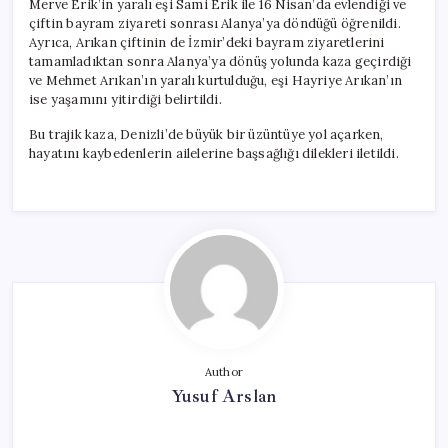
Merve Erik’in yaralı eşi Sami Erik ile 16 Nisan’da evlendiği ve
çiftin bayram ziyareti sonrası Alanya’ya döndüğü öğrenildi.
Ayrıca, Arıkan çiftinin de İzmir’deki bayram ziyaretlerini
tamamladıktan sonra Alanya’ya dönüş yolunda kaza geçirdiği
ve Mehmet Arıkan’ın yaralı kurtulduğu, eşi Hayriye Arıkan’ın
ise yaşamını yitirdiği belirtildi.
Bu trajik kaza, Denizli’de büyük bir üzüntüye yol açarken,
hayatını kaybedenlerin ailelerine başsağlığı dilekleri iletildi.
Author
Yusuf Arslan