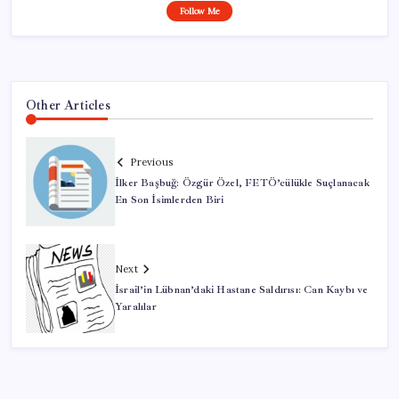
Follow Me
Other Articles
Previous
İlker Başbuğ: Özgür Özel, FETÖ’cülükle Suçlanacak
En Son İsimlerden Biri
Next
İsrail’in Lübnan’daki Hastane Saldırısı: Can Kaybı ve
Yaralılar