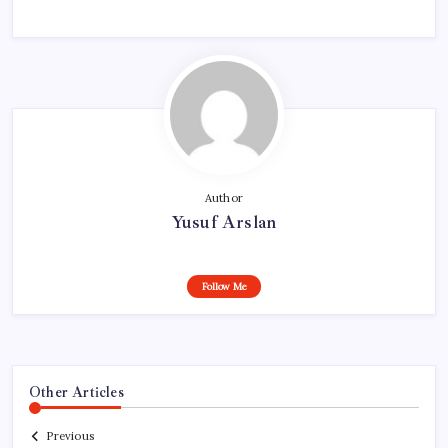
Author
Yusuf Arslan
Follow Me
Other Articles
Previous