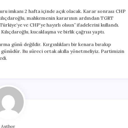
vuru imkanı 2 hafta içinde açık olacak. Karar sonrası CHP
 Kılıçdaroğlu, mahkemenin kararının ardından TGRT
ürkiye’ye ve CHP’ye hayırlı olsun” ifadelerini kullandı.
lıçdaroğlu, kucaklaşma ve birlik çağrısı yaptı.
kırma günü değildir. Kırgınlıkları bir kenara bırakıp
 günüdür. Bu süreci ortak akılla yönetmeliyiz. Partimizin
edi.
Author