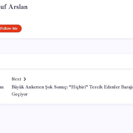
uf Arslan
Follow Me
Next
nı
Büyük Anketten Şok Sonuç: “Hiçbiri” Tercih Edenler Barajı
Geçiyor