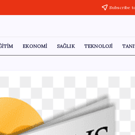
Subscribe t
ĞİTİM
EKONOMİ
SAĞLIK
TEKNOLOJİ
TANI