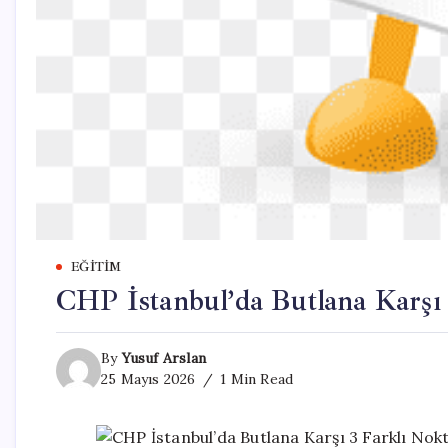
EĞITIM
CHP İstanbul’da Butlana Karşı
By
Yusuf Arslan
25 Mayıs 2026
1 Min Read