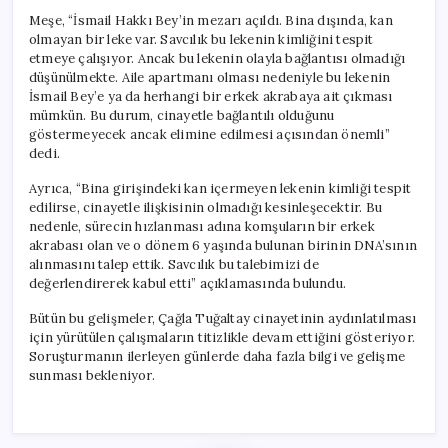
Meşe, “İsmail Hakkı Bey’in mezarı açıldı. Bina dışında, kan
olmayan bir leke var. Savcılık bu lekenin kimliğini tespit
etmeye çalışıyor. Ancak bu lekenin olayla bağlantısı olmadığı
düşünülmekte. Aile apartmanı olması nedeniyle bu lekenin
İsmail Bey’e ya da herhangi bir erkek akrabaya ait çıkması
mümkün. Bu durum, cinayetle bağlantılı olduğunu
göstermeyecek ancak elimine edilmesi açısından önemli”
dedi.
Ayrıca, “Bina girişindeki kan içermeyen lekenin kimliği tespit
edilirse, cinayetle ilişkisinin olmadığı kesinleşecektir. Bu
nedenle, sürecin hızlanması adına komşuların bir erkek
akrabası olan ve o dönem 6 yaşında bulunan birinin DNA’sının
alınmasını talep ettik. Savcılık bu talebimizi de
değerlendirerek kabul etti” açıklamasında bulundu.
Bütün bu gelişmeler, Çağla Tuğaltay cinayetinin aydınlatılması
için yürütülen çalışmaların titizlikle devam ettiğini gösteriyor.
Soruşturmanın ilerleyen günlerde daha fazla bilgi ve gelişme
sunması bekleniyor.