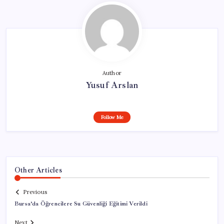
Author
Yusuf Arslan
Follow Me
Other Articles
Previous
Bursa’da Öğrencilere Su Güvenliği Eğitimi Verildi
Next