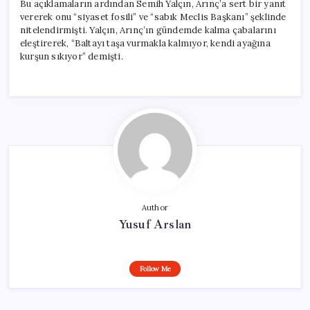
Bu açıklamaların ardından Semih Yalçın, Arınç’a sert bir yanıt
vererek onu “siyaset fosili” ve “sabık Meclis Başkanı” şeklinde
nitelendirmişti. Yalçın, Arınç’ın gündemde kalma çabalarını
eleştirerek, “Baltayı taşa vurmakla kalmıyor, kendi ayağına
kurşun sıkıyor” demişti.
Author
Yusuf Arslan
Follow Me