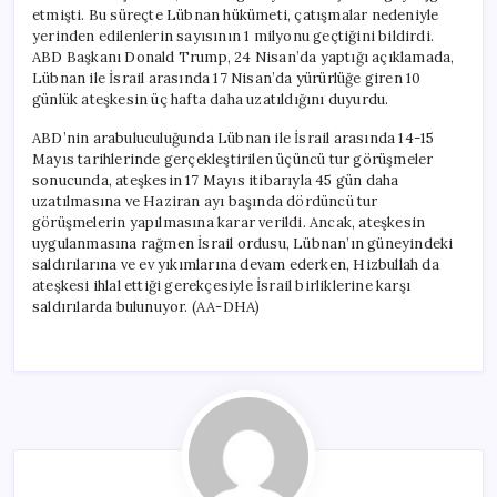
için
etmişti. Bu süreçte Lübnan hükümeti, çatışmalar nedeniyle
yerinden edilenlerin sayısının 1 milyonu geçtiğini bildirdi.
ABD Başkanı Donald Trump, 24 Nisan’da yaptığı açıklamada,
Lübnan ile İsrail arasında 17 Nisan’da yürürlüğe giren 10
günlük ateşkesin üç hafta daha uzatıldığını duyurdu.
ABD’nin arabuluculuğunda Lübnan ile İsrail arasında 14-15
Mayıs tarihlerinde gerçekleştirilen üçüncü tur görüşmeler
sonucunda, ateşkesin 17 Mayıs itibarıyla 45 gün daha
uzatılmasına ve Haziran ayı başında dördüncü tur
görüşmelerin yapılmasına karar verildi. Ancak, ateşkesin
uygulanmasına rağmen İsrail ordusu, Lübnan’ın güneyindeki
saldırılarına ve ev yıkımlarına devam ederken, Hizbullah da
ateşkesi ihlal ettiği gerekçesiyle İsrail birliklerine karşı
saldırılarda bulunuyor. (AA-DHA)