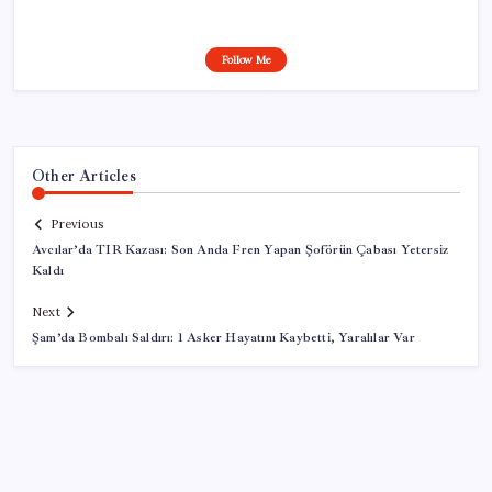
Follow Me
Other Articles
Previous
Avcılar’da TIR Kazası: Son Anda Fren Yapan Şoförün Çabası Yetersiz
Kaldı
Next
Şam’da Bombalı Saldırı: 1 Asker Hayatını Kaybetti, Yaralılar Var