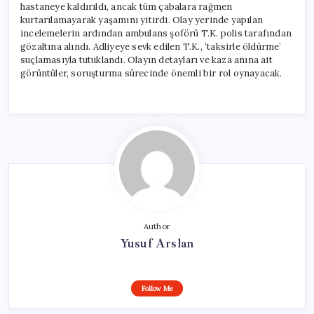
hastaneye kaldırıldı, ancak tüm çabalara rağmen
kurtarılamayarak yaşamını yitirdi. Olay yerinde yapılan
incelemelerin ardından ambulans şoförü T.K. polis tarafından
gözaltına alındı. Adliyeye sevk edilen T.K., ‘taksirle öldürme’
suçlamasıyla tutuklandı. Olayın detayları ve kaza anına ait
görüntüler, soruşturma sürecinde önemli bir rol oynayacak.
Author
Yusuf Arslan
Follow Me