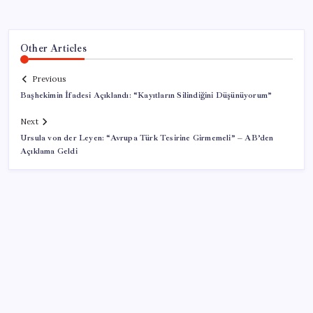
Other Articles
Previous
Başhekimin İfadesi Açıklandı: “Kayıtların Silindiğini Düşünüyorum”
Next
Ursula von der Leyen: “Avrupa Türk Tesirine Girmemeli” – AB’den
Açıklama Geldi
SON YAZILAR