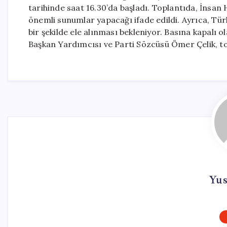
tarihinde saat 16.30’da başladı. Toplantıda, İnsan Ha
önemli sunumlar yapacağı ifade edildi. Ayrıca, Tü
bir şekilde ele alınması bekleniyor. Basına kapalı
Başkan Yardımcısı ve Parti Sözcüsü Ömer Çelik, to
Yus