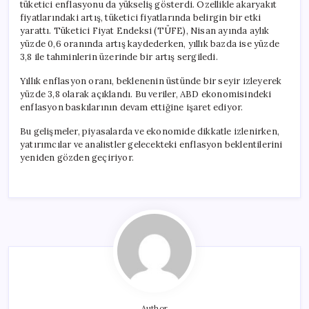
tüketici enflasyonu da yükseliş gösterdi. Özellikle akaryakıt
fiyatlarındaki artış, tüketici fiyatlarında belirgin bir etki
yarattı. Tüketici Fiyat Endeksi (TÜFE), Nisan ayında aylık
yüzde 0,6 oranında artış kaydederken, yıllık bazda ise yüzde
3,8 ile tahminlerin üzerinde bir artış sergiledi.
Yıllık enflasyon oranı, beklenenin üstünde bir seyir izleyerek
yüzde 3,8 olarak açıklandı. Bu veriler, ABD ekonomisindeki
enflasyon baskılarının devam ettiğine işaret ediyor.
Bu gelişmeler, piyasalarda ve ekonomide dikkatle izlenirken,
yatırımcılar ve analistler gelecekteki enflasyon beklentilerini
yeniden gözden geçiriyor.
Author