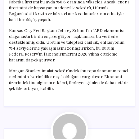
Fabrika üretimi bu ayda %0,6 oranında yükseldi. Ancak, enerji
üretimini de kapsayan madencilik sektörü, Hürmüz
Boğazı’ndaki krizin ve küresel arz kısıtlamalarının etkisiyle
hafif bir düşüş yaşadı.
Kansas City Fed Başkanı Jeffrey Schmid’in “ABD ekonomisi
olağanüstü bir direnç sergiliyor” açıklaması, bu verilerle
desteklenmiş oldu. Üretim ve talepteki canlılık, enflasyonun
%4 seviyelerine yaklaşmasını zorlaştırırken, bu durum
Federal Rezerv’in faiz indirimlerini 2026 yılına erteleme
kararını da pekiştiriyor.
Morgan Stanley, imalat sektöründeki bu toparlanmanın temel
nedeninin “verimlilik artışı” olduğunu vurguluyor. Ekonomi
üzerindeki bu olgunun etkileri, ilerleyen günlerde daha net bir
şekilde ortaya çıkabilir.