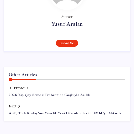
Author
Yusuf Arslan
Follow Me
Other Articles
Previous
2026 Yaş Çay Sezonu Trabzon’da Coşkuyla Açıldı
Next
AKP, Türk Kızılay’ına Yönelik Yeni Düzenlemeleri TBMM’ye Aktardı